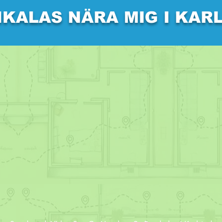
KALAS NÄRA MIG I KAR