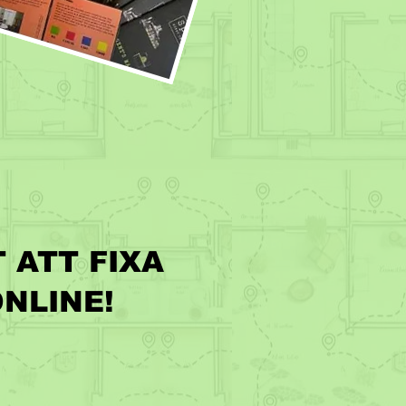
 ATT FIXA
ONLINE!