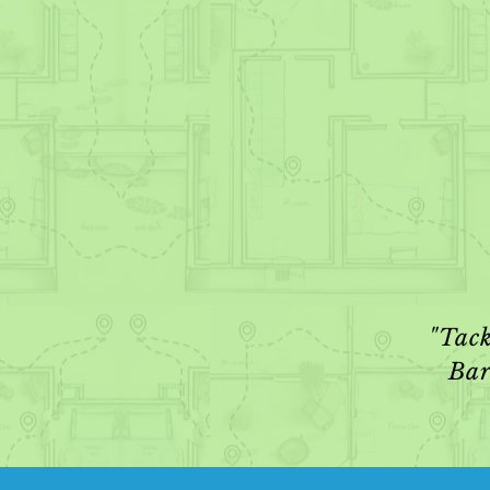
"Tack
Bar