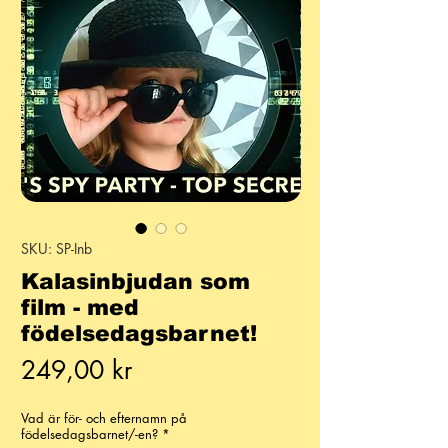
SKU: SP-Inb
Kalasinbjudan som
film - med
födelsedagsbarnet!
Pris
249,00 kr
Vad är för- och efternamn på
födelsedagsbarnet/-en?
*