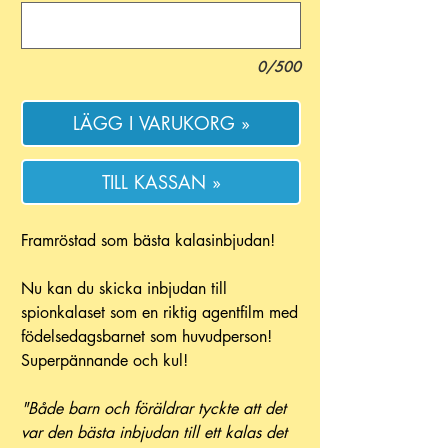
0/500
LÄGG I VARUKORG »
TILL KASSAN »
Framröstad som bästa kalasinbjudan!
Nu kan du skicka inbjudan till
spionkalaset som en riktig agentfilm med
födelsedagsbarnet som huvudperson!
Superpännande och kul!
"Både barn och föräldrar tyckte att det
var den bästa inbjudan till ett kalas det