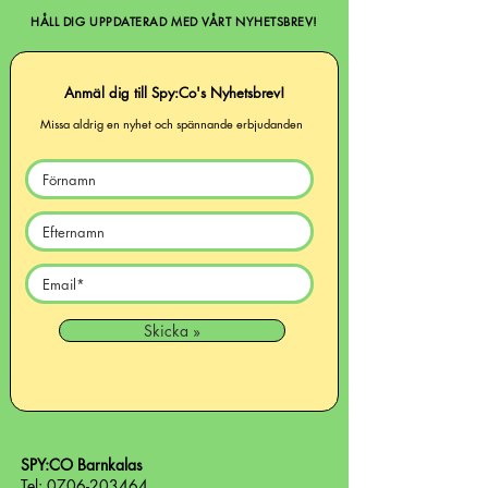
HÅLL DIG UPPDATERAD MED VÅRT NYHETSBREV!
Anmäl dig till Spy:Co's Nyhetsbrev!
Missa aldrig en nyhet och spännande erbjudanden
Skicka »
SPY:CO Barnkalas
Tel:
0706-203464