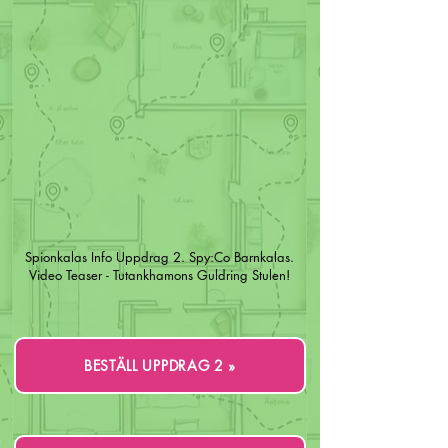
Spionkalas Info Uppdrag 2. Spy:Co Barnkalas.
Video Teaser - Tutankhamons Guldring Stulen!
BESTÄLL UPPDRAG 2 »