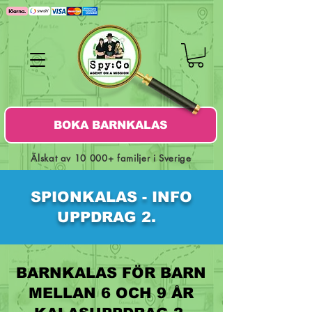
BOKA BARNKALAS
Älskat av 10 000+ familjer i Sverige
SPIONKALAS - INFO
UPPDRAG 2.
BARNKALAS FÖR BARN
MELLAN 6 OCH 9 ÅR