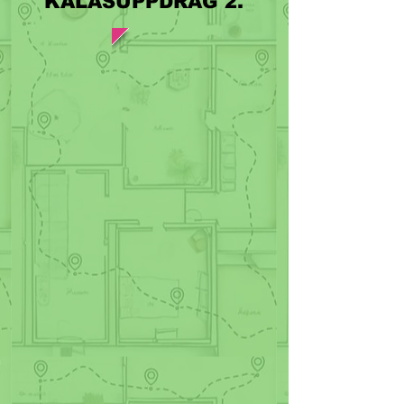
​KALASUPPDRAG 2.