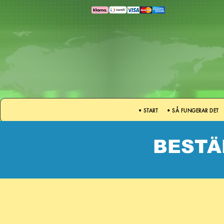
• START
• SÅ FUNGERAR DET
BESTÄ