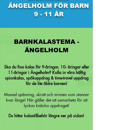
ÄNGELHOLM FÖR BARN
9 - 11 ÅR
BARNKALASTEMA -
ÄNGELHOLM
Ska du fixa kalas för 9-åringar, 10- åringar eller
11-åringar i Ängelholm? Kolla in våra häftig
spionkalas, spökuppdrag & time-travel uppdrag
för de lite äldre barnen!
Maxad spänning, skratt och minnen som stannar
kvar länge! Här gäller det att samarbeta för att
lyckas knäcka uppdraget!
Du hittar kalastillbehör längre ner på sidan!