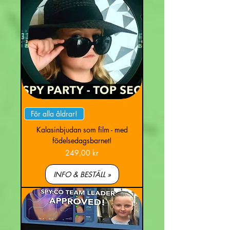
För alla åldrar!
Kalasinbjudan som film - med
födelsedagsbarnet!
Pris
249,00 kr
INFO & BESTÄLL »