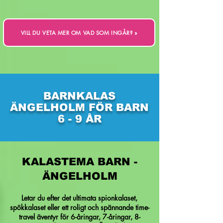
VILL DU VETA MER OM VAD SOM INGÅR? »
BARNKALAS
ÄNGELHOLM FÖR BARN
6 - 9 ÅR
KALASTEMA BARN -
ÄNGELHOLM
Letar du efter det ultimata spionkalaset,
spökkalaset eller ett roligt och spännande time-
travel äventyr för 6-åringar, 7-åringar, 8-