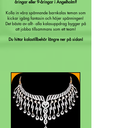
åringar eller 9-åringar i Ängelholm?
Kolla in våra spännande barnkalas teman som
kickar igång fantasin och höjer spänningen!
Det bästa av allt - alla kalasuppdrag bygger på
att jobba tillsammans som ett team!
Du hittar kalastillbehör längre ner på sidan!